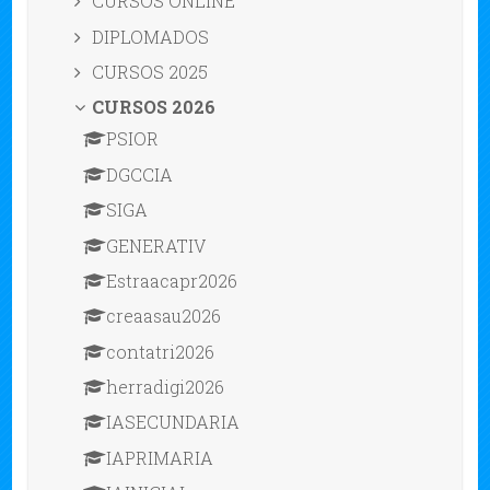
CURSOS ONLINE
DIPLOMADOS
CURSOS 2025
CURSOS 2026
PSIOR
DGCCIA
SIGA
GENERATIV
Estraacapr2026
creaasau2026
contatri2026
herradigi2026
IASECUNDARIA
IAPRIMARIA